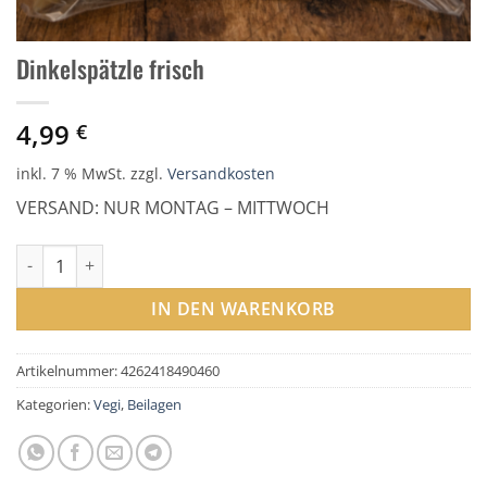
Dinkelspätzle frisch
4,99
€
inkl. 7 % MwSt.
zzgl.
Versandkosten
VERSAND: NUR MONTAG – MITTWOCH
Dinkelspätzle frisch Menge
IN DEN WARENKORB
Artikelnummer:
4262418490460
Kategorien:
Vegi
,
Beilagen