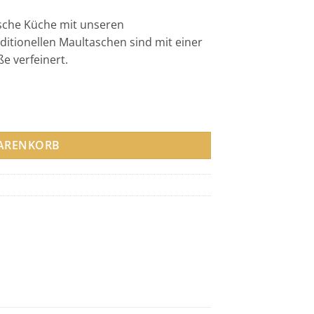
sche Küche mit unseren
itionellen Maultaschen sind mit einer
e verfeinert.
WARENKORB