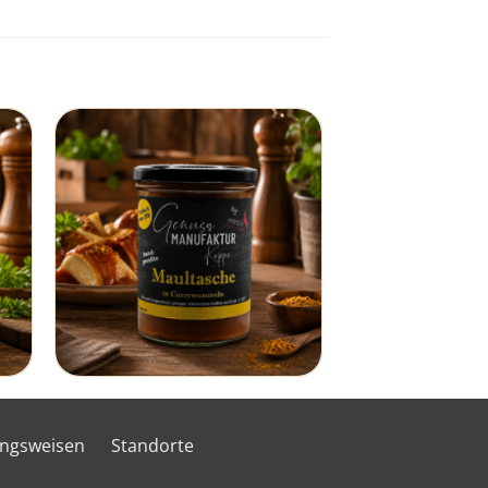
ungsweisen
Standorte