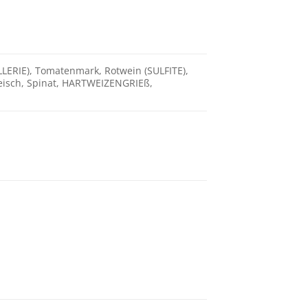
LERIE), Tomatenmark, Rotwein (SULFITE),
eisch, Spinat, HARTWEIZENGRIEß,