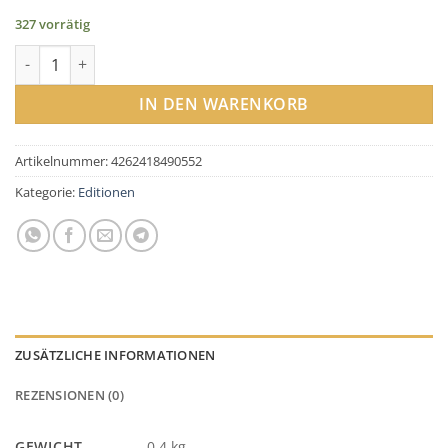
327 vorrätig
Rinderbolognese GEIGER Menge
IN DEN WARENKORB
Artikelnummer:
4262418490552
Kategorie:
Editionen
ZUSÄTZLICHE INFORMATIONEN
REZENSIONEN (0)
GEWICHT
0,4 kg