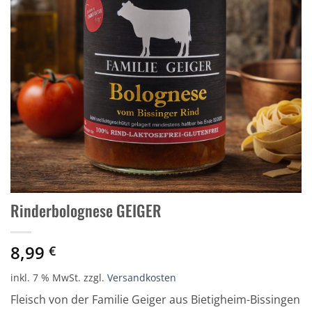
Rinderbolognese GEIGER
8,99
€
inkl. 7 % MwSt.
zzgl.
Versandkosten
Fleisch von der Familie Geiger aus Bietigheim-Bissingen