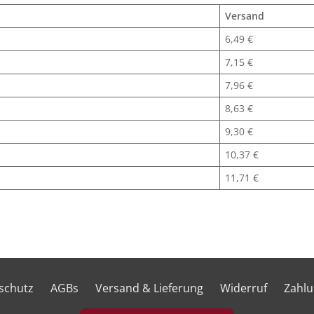
Versand
6,49 €
7,15 €
7,96 €
8,63 €
9,30 €
10,37 €
11,71 €
schutz
AGBs
Versand & Lieferung
Widerruf
Zahl