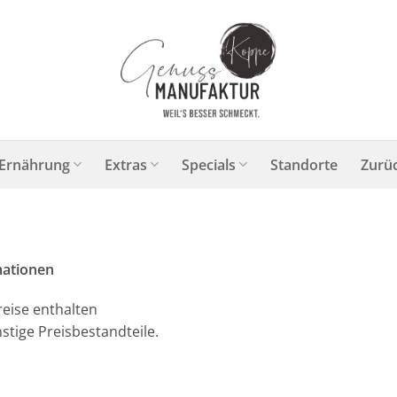
Ernährung
Extras
Specials
Standorte
Zurü
mationen
eise enthalten
stige Preisbestandteile.