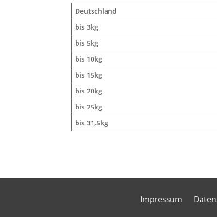
Deutschland
bis 3kg
bis 5kg
bis 10kg
bis 15kg
bis 20kg
bis 25kg
bis 31,5kg
Impressum
Daten