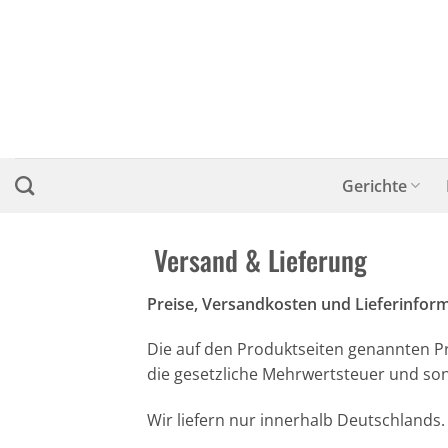
Zum
Inhalt
springen
Gerichte
Versand & Lieferung
Preise, Versandkosten und Lieferinfor
Die auf den Produktseiten genannten Pr
die gesetzliche Mehrwertsteuer und son
Wir liefern nur innerhalb Deutschlands.