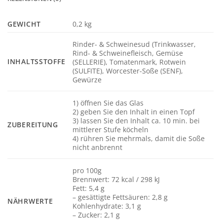
GEWICHT
0,2 kg
Rinder- & Schweinesud (Trinkwasser,
Rind- & Schweinefleisch, Gemüse
INHALTSSTOFFE
(SELLERIE), Tomatenmark, Rotwein
(SULFITE), Worcester-Soße (SENF),
Gewürze
1) öffnen Sie das Glas
2) geben Sie den Inhalt in einen Topf
3) lassen Sie den Inhalt ca. 10 min. bei
ZUBEREITUNG
mittlerer Stufe köcheln
4) rühren Sie mehrmals, damit die Soße
nicht anbrennt
pro 100g
Brennwert: 72 kcal / 298 kJ
Fett: 5,4 g
– gesättigte Fettsäuren: 2,8 g
NÄHRWERTE
Kohlenhydrate: 3,1 g
– Zucker: 2,1 g