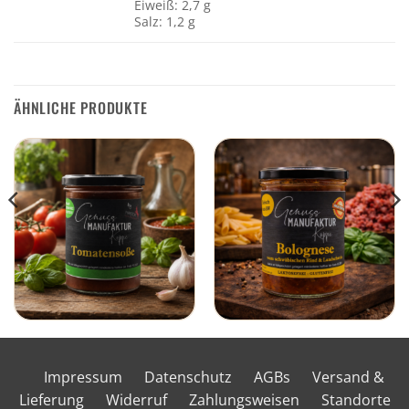
Eiweiß: 2,7 g
Salz: 1,2 g
ÄHNLICHE PRODUKTE
Impressum
Datenschutz
AGBs
Versand &
Lieferung
Widerruf
Zahlungsweisen
Standorte