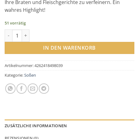
Ihre Braten und Fleischgerichte zu verfeinern. Ein
wahres Highlight!
51 vorrätig
Bratensoße Menge
IN DEN WARENKORB
Artikelnummer:
4262418498039
Kategorie:
Soßen
ZUSÄTZLICHE INFORMATIONEN
REZENSIONEN (0)