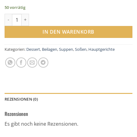
50 vorrätig
Lunchbag Menge
IN DEN WARENKORB
Kategorien:
Dessert
,
Beilagen
,
Suppen
,
Soßen
,
Hauptgerichte
REZENSIONEN (0)
Rezensionen
Es gibt noch keine Rezensionen.