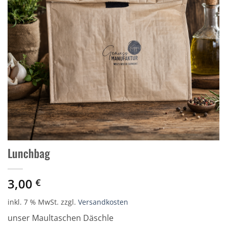
Lunchbag
3,00
€
inkl. 7 % MwSt.
zzgl.
Versandkosten
unser Maultaschen Däschle