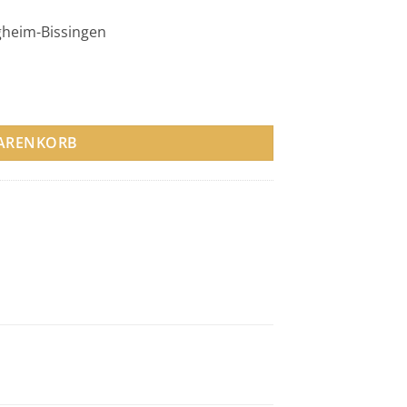
igheim-Bissingen
WARENKORB