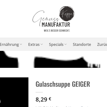
Ernährung
Extras
Specials
Standorte
Zurü
Gulaschsuppe GEIGER
8,29
€