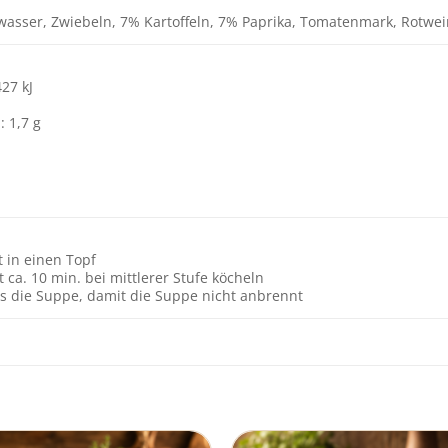
kwasser, Zwiebeln, 7% Kartoffeln, 7% Paprika, Tomatenmark, Rotwei
427 kJ
: 1,7 g
t in einen Topf
t ca. 10 min. bei mittlerer Stufe köcheln
s die Suppe, damit die Suppe nicht anbrennt