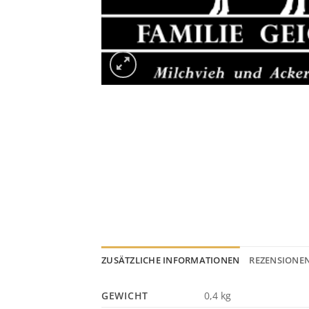
ZUSÄTZLICHE INFORMATIONEN
REZENSIONEN
GEWICHT
0,4 kg